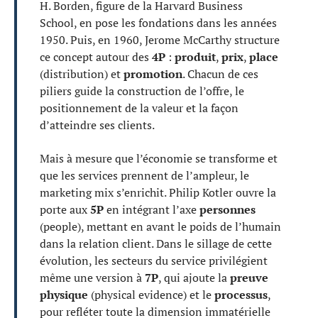
H. Borden, figure de la Harvard Business
School, en pose les fondations dans les années
1950. Puis, en 1960, Jerome McCarthy structure
ce concept autour des
4P
:
produit
,
prix
,
place
(distribution) et
promotion
. Chacun de ces
piliers guide la construction de l’offre, le
positionnement de la valeur et la façon
d’atteindre ses clients.
Mais à mesure que l’économie se transforme et
que les services prennent de l’ampleur, le
marketing mix s’enrichit. Philip Kotler ouvre la
porte aux
5P
en intégrant l’axe
personnes
(people), mettant en avant le poids de l’humain
dans la relation client. Dans le sillage de cette
évolution, les secteurs du service privilégient
même une version à
7P
, qui ajoute la
preuve
physique
(physical evidence) et le
processus
,
pour refléter toute la dimension immatérielle