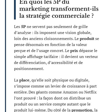
En quoi les 5P du
marketing transforment-ils
la stratégie commerciale ?
Les
5P
ne servent pas seulement de grille
d’analyse : ils imposent une vision globale,
loin des anciens cloisonnements. Le
produit
se
pense désormais en fonction de la valeur
perçue et de l’usage concret. Le
prix
dépasse le
simple affichage tarifaire : il devient un vecteur
de différenciation, d’accessibilité et de
positionnement.
La
place
, qu’elle soit physique ou digitale,
s’impose comme un levier de croissance à part
entière. Des géants comme Amazon ou Netflix
l’ont prouvé : la façon dont on distribue un
produit ou un service compte autant que le
produit lui-même. Du côté de la
promotion
, la