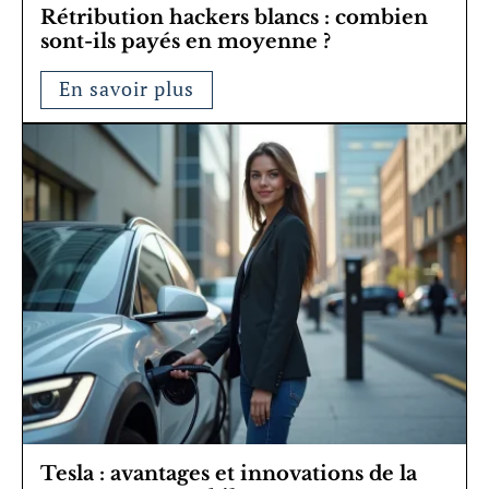
Rétribution hackers blancs : combien
sont-ils payés en moyenne ?
En savoir plus
Tesla : avantages et innovations de la