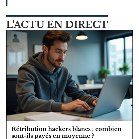
L'ACTU EN DIRECT
Rétribution hackers blancs : combien
sont-ils payés en moyenne ?