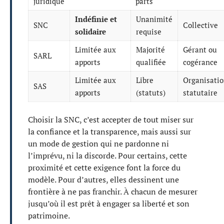
juridique
parts
Indéfinie et
Unanimité
SNC
Collective
solidaire
requise
Limitée aux
Majorité
Gérant ou
SARL
apports
qualifiée
cogérance
Limitée aux
Libre
Organisati
SAS
apports
(statuts)
statutaire
Choisir la SNC, c’est accepter de tout miser sur
la confiance et la transparence, mais aussi sur
un mode de gestion qui ne pardonne ni
l’imprévu, ni la discorde. Pour certains, cette
proximité et cette exigence font la force du
modèle. Pour d’autres, elles dessinent une
frontière à ne pas franchir. À chacun de mesurer
jusqu’où il est prêt à engager sa liberté et son
patrimoine.