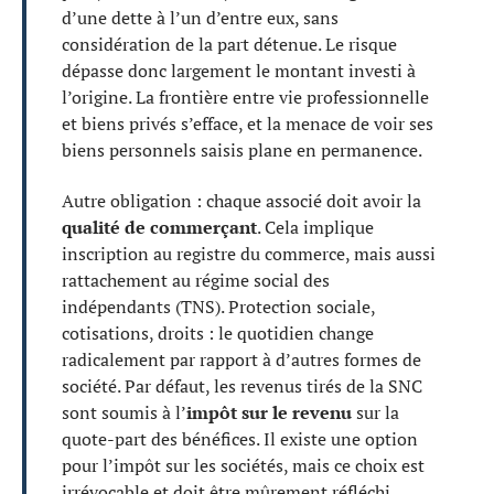
d’une dette à l’un d’entre eux, sans
considération de la part détenue. Le risque
dépasse donc largement le montant investi à
l’origine. La frontière entre vie professionnelle
et biens privés s’efface, et la menace de voir ses
biens personnels saisis plane en permanence.
Autre obligation : chaque associé doit avoir la
qualité de commerçant
. Cela implique
inscription au registre du commerce, mais aussi
rattachement au régime social des
indépendants (TNS). Protection sociale,
cotisations, droits : le quotidien change
radicalement par rapport à d’autres formes de
société. Par défaut, les revenus tirés de la SNC
sont soumis à l’
impôt sur le revenu
sur la
quote-part des bénéfices. Il existe une option
pour l’impôt sur les sociétés, mais ce choix est
irrévocable et doit être mûrement réfléchi.