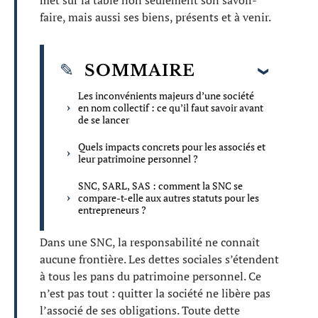
met sur la table non seulement son savoir-
faire, mais aussi ses biens, présents et à venir.
SOMMAIRE
Les inconvénients majeurs d’une société
en nom collectif : ce qu’il faut savoir avant
de se lancer
Quels impacts concrets pour les associés et
leur patrimoine personnel ?
SNC, SARL, SAS : comment la SNC se
compare-t-elle aux autres statuts pour les
entrepreneurs ?
Dans une SNC, la responsabilité ne connaît
aucune frontière. Les dettes sociales s’étendent
à tous les pans du patrimoine personnel. Ce
n’est pas tout : quitter la société ne libère pas
l’associé de ses obligations. Toute dette