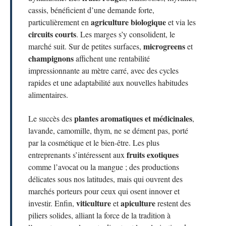
cassis, bénéficient d’une demande forte,
agriculture biologique
particulièrement en
et via les
circuits courts
. Les marges s’y consolident, le
microgreens
marché suit. Sur de petites surfaces,
et
champignons
affichent une rentabilité
impressionnante au mètre carré, avec des cycles
rapides et une adaptabilité aux nouvelles habitudes
alimentaires.
plantes aromatiques et médicinales
Le succès des
,
lavande, camomille, thym, ne se dément pas, porté
par la cosmétique et le bien-être. Les plus
fruits exotiques
entreprenants s’intéressent aux
comme l’avocat ou la mangue ; des productions
délicates sous nos latitudes, mais qui ouvrent des
marchés porteurs pour ceux qui osent innover et
viticulture
apiculture
investir. Enfin,
et
restent des
piliers solides, alliant la force de la tradition à