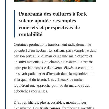
Panorama des cultures à forte
valeur ajoutée : exemples
concrets et perspectives de
rentabilité
Certaines productions transforment radicalement le
safran
potentiel d’un hectare. Le
, par exemple, séduit
par son prix au kilo, mais exige une main experte et
truffe
un suivi méticuleux du champ à l’assiette. La
attire par la promesse de revenus élevés, à condition
de savoir patienter et d’investir dans la mycorhization
et la qualité du terroir. Ces créneaux de niche
requièrent une approche pointue du marché et des
débouchés spécialisés.
D’autres filières, plus accessibles, montrent leur
fruits rouges
dynamisme. Les
, framboises, myrtilles,