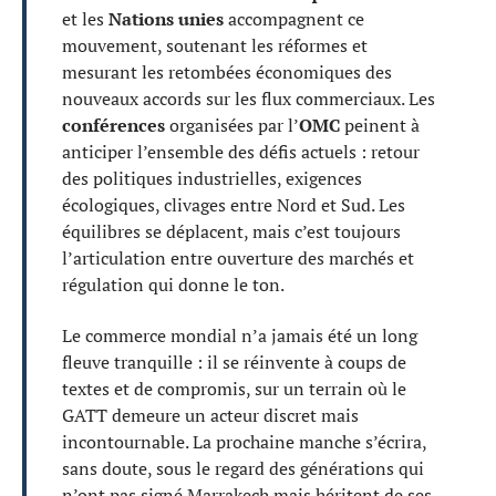
et les
Nations unies
accompagnent ce
mouvement, soutenant les réformes et
mesurant les retombées économiques des
nouveaux accords sur les flux commerciaux. Les
conférences
organisées par l’
OMC
peinent à
anticiper l’ensemble des défis actuels : retour
des politiques industrielles, exigences
écologiques, clivages entre Nord et Sud. Les
équilibres se déplacent, mais c’est toujours
l’articulation entre ouverture des marchés et
régulation qui donne le ton.
Le commerce mondial n’a jamais été un long
fleuve tranquille : il se réinvente à coups de
textes et de compromis, sur un terrain où le
GATT demeure un acteur discret mais
incontournable. La prochaine manche s’écrira,
sans doute, sous le regard des générations qui
n’ont pas signé Marrakech mais héritent de ses