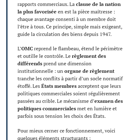
rapports commerciaux. La
clause de la nation
la plus favorisée
en est la pièce maîtresse :
chaque avantage consenti à un membre doit
l’être à tous. Ce principe, simple mais exigeant,
guide la circulation des biens depuis 1947.
L’
OMC
reprend le flambeau, étend le périmètre
et outille le contrôle. Le
règlement des
différends
prend une dimension
institutionnelle : un
organe de règlement
tranche les conflits à partir d’un socle normatif
étoffé. Les
États membres
acceptent que leurs
politiques commerciales soient régulièrement
passées au crible. Le mécanisme d’
examen des
politiques commerciales
met en lumière et
parfois sous tension les choix des États.
Pour mieux cerner ce fonctionnement, voici
quelques éléments structurants :