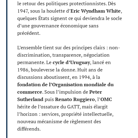
le retour des politiques protectionnistes. Dès
1947, sous la houlette d’
Eric Wyndham White
,
quelques États signent ce qui deviendra le socle
d’une gouvernance économique sans
précédent.
L’ensemble tient sur des principes clairs : non-
discrimination, transparence, négociation
permanente. Le
cycle d’Uruguay
, lancé en
1986, bouleverse la donne. Huit ans de
discussions aboutissent, en 1994, à la
fondation de l’Organisation mondiale du
commerce
. Sous l’impulsion de
Peter
Sutherland
puis
Renato Ruggiero
, l’
OMC
hérite de l’ossature du GATT, mais élargit
l’horizon : services, propriété intellectuelle,
nouveau mécanisme de règlement des
différends.