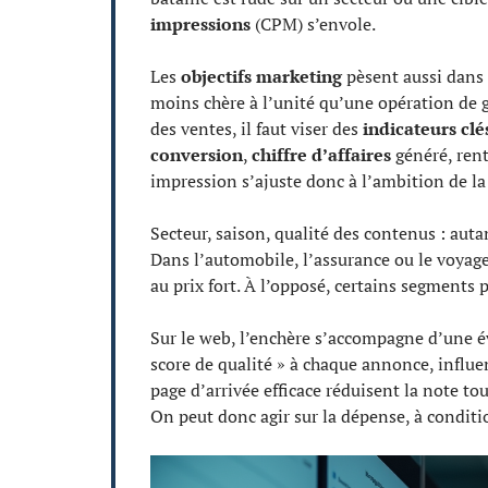
impressions
(CPM) s’envole.
Les
objectifs marketing
pèsent aussi dans 
moins chère à l’unité qu’une opération de 
des ventes, il faut viser des
indicateurs cl
conversion
,
chiffre d’affaires
généré, rent
impression s’ajuste donc à l’ambition de l
Secteur, saison, qualité des contenus : auta
Dans l’automobile, l’assurance ou le voyage
au prix fort. À l’opposé, certains segments p
Sur le web, l’enchère s’accompagne d’une é
score de qualité » à chaque annonce, influ
page d’arrivée efficace réduisent la note t
On peut donc agir sur la dépense, à conditi