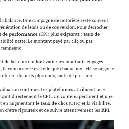
la balance. Une campagne de notoriété reste souvent
génération de leads ou de conversion. Pour décrocher
és de performance
(KPI) plus exigeants :
taux de
abilité nette. Le montant payé par clic ou par
a campagne.
nt de facteurs qui font varier les montants engagés.
, la concurrence est telle que chaque mot-clé se négocie
rofitent de tarifs plus doux, faute de pression.
valuation continue. Les plateformes attribuent un «
ençant directement le CPC. Un contenu pertinent et une
out en augmentant le
taux de clics
(CTR) et la visibilité.
on d’être rigoureux et de suivre attentivement les
KPI
.