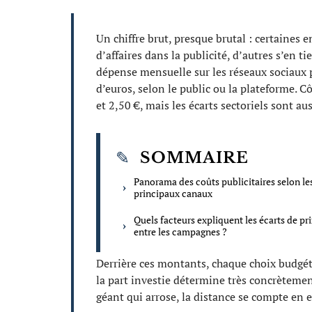
Un chiffre brut, presque brutal : certaines e
d’affaires dans la publicité, d’autres s’en
dépense mensuelle sur les réseaux sociaux p
d’euros, selon le public ou la plateforme. Cô
et 2,50 €, mais les écarts sectoriels sont au
SOMMAIRE
Panorama des coûts publicitaires selon le
principaux canaux
Quels facteurs expliquent les écarts de pr
entre les campagnes ?
Derrière ces montants, chaque choix budgéta
la part investie détermine très concrètemen
géant qui arrose, la distance se compte en 