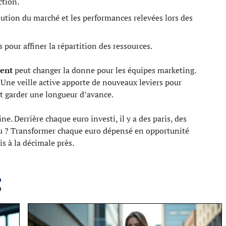
ction.
olution du marché et les performances relevées lors des
 pour affiner la répartition des ressources.
ent
peut changer la donne pour les équipes marketing.
. Une veille active apporte de nouveaux leviers pour
t garder une longueur d’avance.
e. Derrière chaque euro investi, il y a des paris, des
jeu ? Transformer chaque euro dépensé en opportunité
is à la décimale près.
T