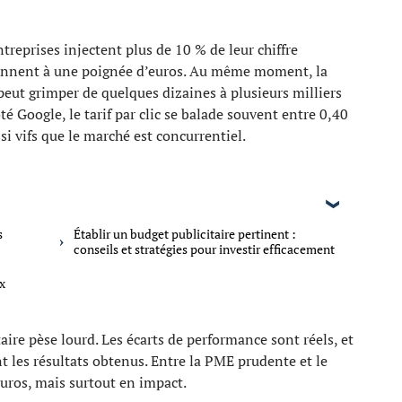
ntreprises injectent plus de 10 % de leur chiffre
 tiennent à une poignée d’euros. Au même moment, la
eut grimper de quelques dizaines à plusieurs milliers
té Google, le tarif par clic se balade souvent entre 0,40
ssi vifs que le marché est concurrentiel.
s
Établir un budget publicitaire pertinent :
conseils et stratégies pour investir efficacement
ix
ire pèse lourd. Les écarts de performance sont réels, et
t les résultats obtenus. Entre la PME prudente et le
euros, mais surtout en impact.