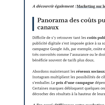
A découvrir également :
Marketing sur le
Panorama des coûts pub
canaux
Difficile de s’y retrouver tant les
coûts publ
publicité digitale s’est imposée grâce à sa so
campagne Google Ads, par exemple, coûte en 
très convoités comme l’assurance ou le droit
bénéficie souvent de tarifs plus doux.
Abordons maintenant les
réseaux sociaux
Instagram multiplient les possibilités de ci
s’emballer. Le
prix d’une campagne
dépend
Certaines marques débloquent quelques cent
décrocher des résultats à la hauteur de leur