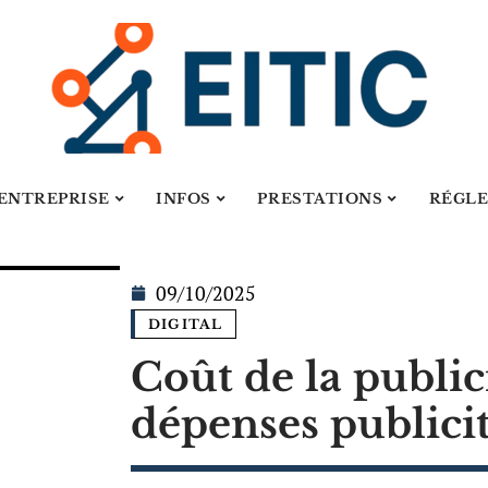
ENTREPRISE
INFOS
PRESTATIONS
RÉGL
09/10/2025
DIGITAL
Coût de la publici
dépenses publici