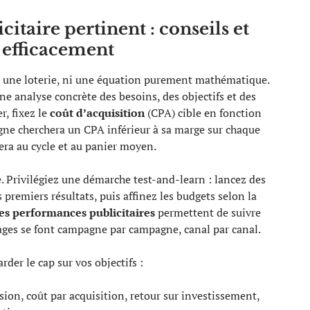
itaire pertinent : conseils et
r efficacement
ni une loterie, ni une équation purement mathématique.
ne analyse concrète des besoins, des objectifs et des
, fixez le
coût d’acquisition
(CPA) cible en fonction
igne cherchera un CPA inférieur à sa marge sur chaque
era au cycle et au panier moyen.
. Privilégiez une démarche test-and-learn : lancez des
premiers résultats, puis affinez les budgets selon la
es performances publicitaires
permettent de suivre
itrages se font campagne par campagne, canal par canal.
rder le cap sur vos objectifs :
sion, coût par acquisition, retour sur investissement,