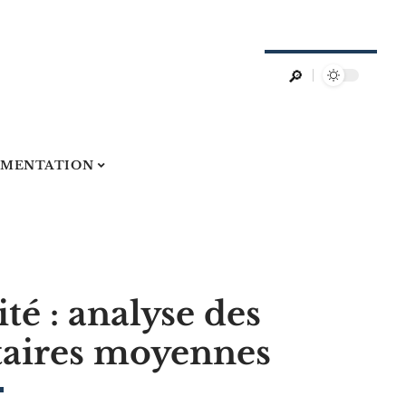
EMENTATION
té : analyse des
taires moyennes