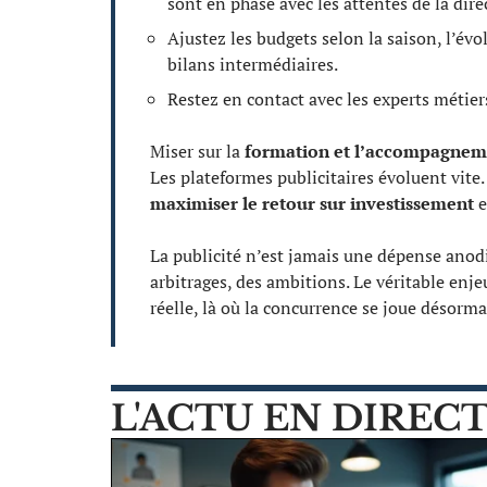
sont en phase avec les attentes de la dire
Ajustez les budgets selon la saison, l’év
bilans intermédiaires.
Restez en contact avec les experts métiers
Miser sur la
formation et l’accompagnem
Les plateformes publicitaires évoluent vite
maximiser le retour sur investissement
e
La publicité n’est jamais une dépense anodin
arbitrages, des ambitions. Le véritable en
réelle, là où la concurrence se joue désorma
L'ACTU EN DIREC