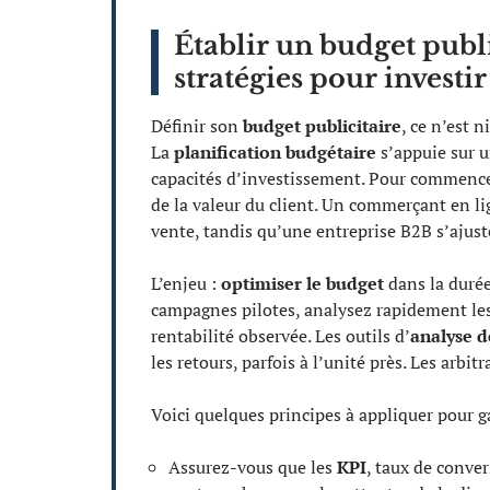
Établir un budget public
stratégies pour investi
Définir son
budget publicitaire
, ce n’est 
La
planification budgétaire
s’appuie sur u
capacités d’investissement. Pour commencer
de la valeur du client. Un commerçant en l
vente, tandis qu’une entreprise B2B s’ajust
L’enjeu :
optimiser le budget
dans la durée
campagnes pilotes, analysez rapidement les 
rentabilité observée. Les outils d’
analyse d
les retours, parfois à l’unité près. Les arb
Voici quelques principes à appliquer pour ga
Assurez-vous que les
KPI
, taux de conver